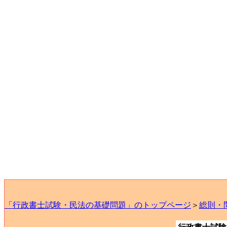
「行政書士試験・民法の基礎問題」のトップページ
＞
総則・