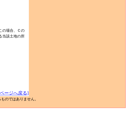
この場合、Ｃの
る当該土地の所
プページへ戻る]
るものではありません。