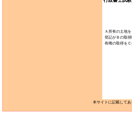
行政書士試験
Ａ所有の土地を
登記がＢの取得
有権の取得をＣ
本サイトに記載してあ