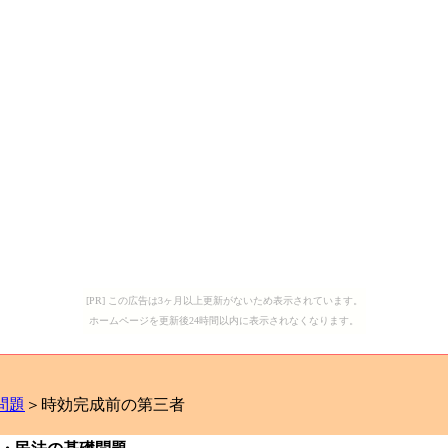
[PR] この広告は3ヶ月以上更新がないため表示されています。
ホームページを更新後24時間以内に表示されなくなります。
問題
＞時効完成前の第三者